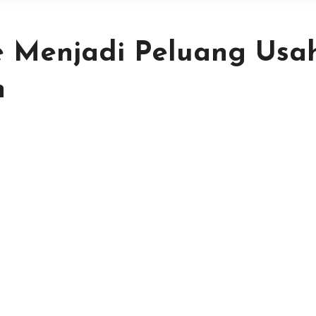
ne Menjadi Peluang Usa
n