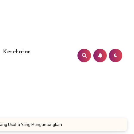
Kesehatan
eluang Usaha Yang Menguntungkan