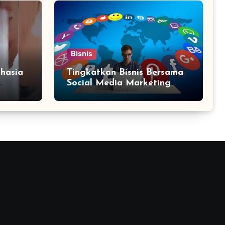
Bisnis
hasia
Tingkatkan Bisnis Bersama
Social Media Marketing
Agency