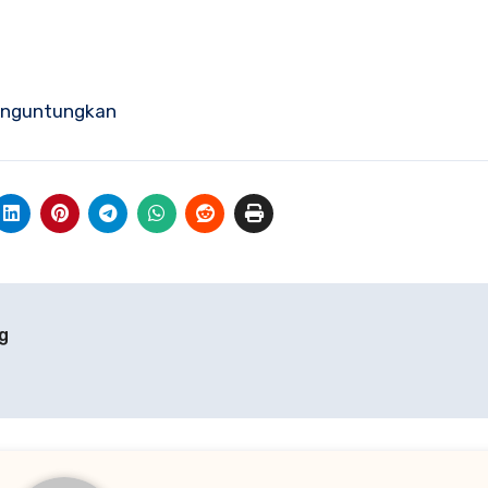
Menguntungkan
g