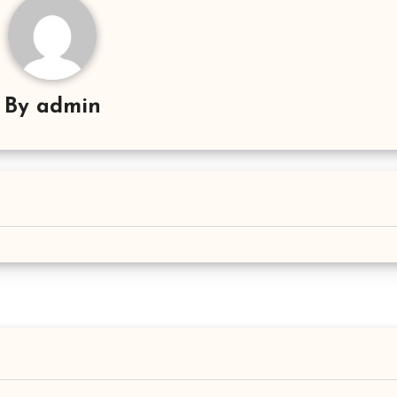
By
admin