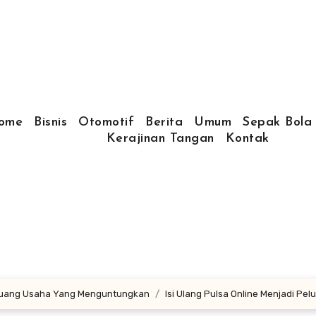
ome
Bisnis
Otomotif
Berita
Umum
Sepak Bola
Kerajinan Tangan
Kontak
Peluang Usaha Yang Menguntungkan
Isi Ulang Pulsa Online Menjadi P