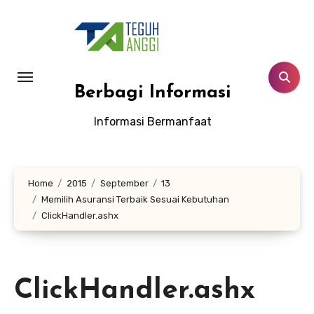
Lewati
ke
konten
Berbagi Informasi
Informasi Bermanfaat
Home
2015
September
13
Memilih Asuransi Terbaik Sesuai Kebutuhan
ClickHandler.ashx
ClickHandler.ashx