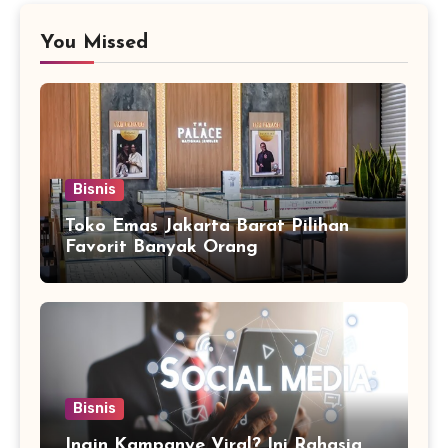
You Missed
Bisnis
Toko Emas Jakarta Barat Pilihan
Favorit Banyak Orang
Bisnis
Ingin Kampanye Viral? Ini Rahasia