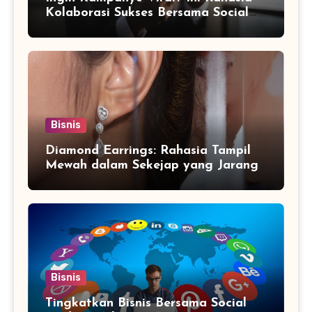
Kolaborasi Sukses Bersama Social
Media Marketing Agency
Bisnis
Diamond Earrings: Rahasia Tampil
Mewah dalam Sekejap yang Jarang
Diketahui
Bisnis
Tingkatkan Bisnis Bersama Social