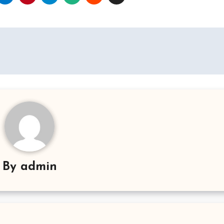
By
admin