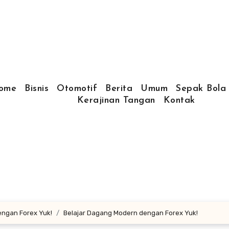
ome
Bisnis
Otomotif
Berita
Umum
Sepak Bola
Kerajinan Tangan
Kontak
engan Forex Yuk!
Belajar Dagang Modern dengan Forex Yuk!