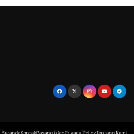
Beranda
Kontak
Pasang iklan
Privacy Policy
Tentang Kami