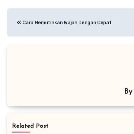
Navigasi
Cara Memutihkan Wajah Dengan Cepat
pos
B
Related Post