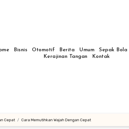
ome
Bisnis
Otomotif
Berita
Umum
Sepak Bola
Kerajinan Tangan
Kontak
an Cepat
Cara Memutihkan Wajah Dengan Cepat