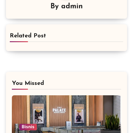
By
admin
Related Post
You Missed
Bisnis