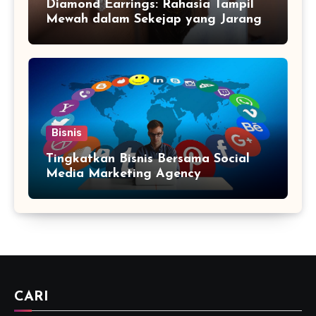
Diamond Earrings: Rahasia Tampil
Mewah dalam Sekejap yang Jarang
Diketahui
Bisnis
Tingkatkan Bisnis Bersama Social
Media Marketing Agency
CARI