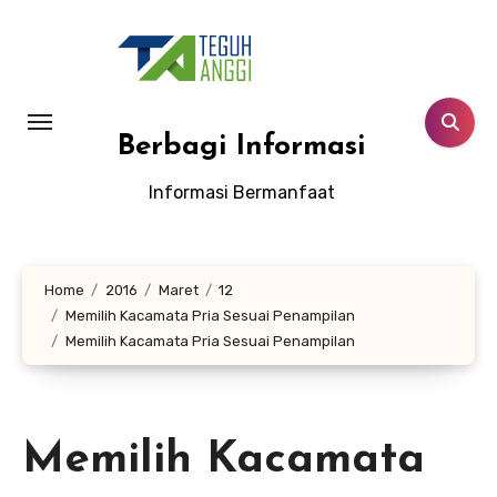
Lewati
ke
konten
Berbagi Informasi
Informasi Bermanfaat
Home
2016
Maret
12
Memilih Kacamata Pria Sesuai Penampilan
Memilih Kacamata Pria Sesuai Penampilan
Memilih Kacamata