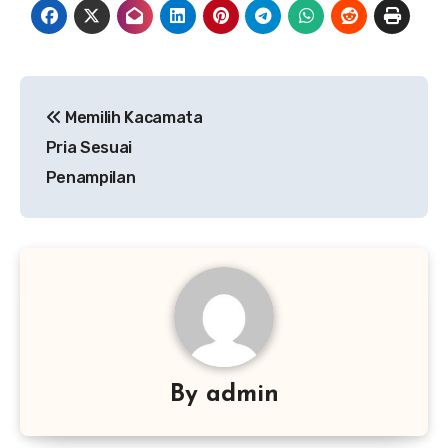
Navigasi
Memilih Kacamata
pos
Pria Sesuai
Penampilan
By
admin