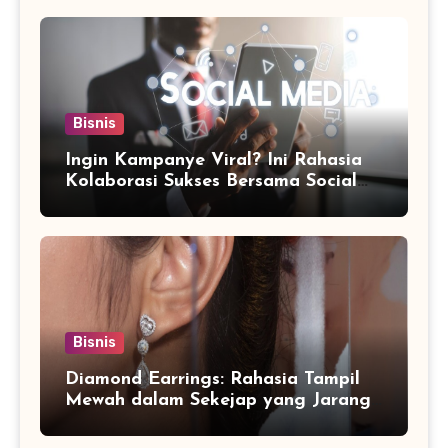
Bisnis
Ingin Kampanye Viral? Ini Rahasia
Kolaborasi Sukses Bersama Social
Media Marketing Agency
Bisnis
Diamond Earrings: Rahasia Tampil
Mewah dalam Sekejap yang Jarang
Diketahui