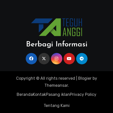
Berbagi Informasi
Copyright © All rights reserved
|
Blogier
by
Themeansar
.
Beranda
Kontak
Pasang iklan
Privacy Policy
Tentang Kami