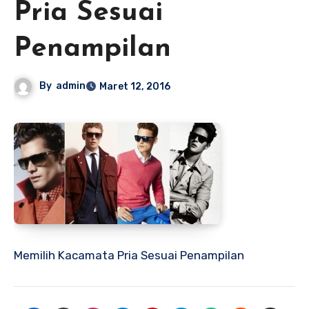
Pria Sesuai
Penampilan
By
admin
Maret 12, 2016
Memilih Kacamata Pria Sesuai Penampilan