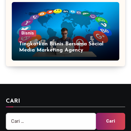
Bisnis
Tingkatkan Bisnis Bersama Social
Media Marketing Agency
CARI
Cari
untuk: