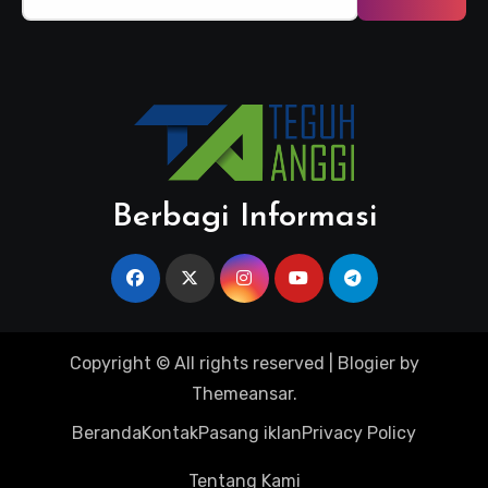
untuk:
Berbagi Informasi
Copyright © All rights reserved
|
Blogier
by
Themeansar
.
Beranda
Kontak
Pasang iklan
Privacy Policy
Tentang Kami