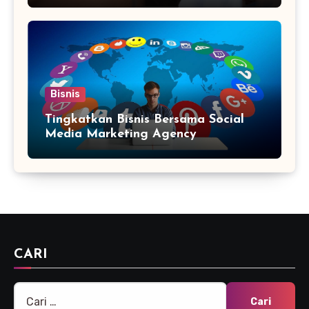
Bisnis
Tingkatkan Bisnis Bersama Social
Media Marketing Agency
CARI
Cari