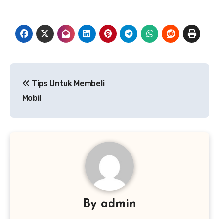
Navigasi
Tips Untuk Membeli
pos
Mobil
By
admin