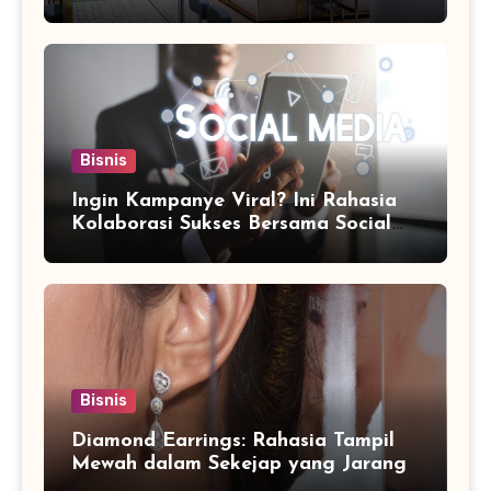
Bisnis
Ingin Kampanye Viral? Ini Rahasia
Kolaborasi Sukses Bersama Social
Media Marketing Agency
Bisnis
Diamond Earrings: Rahasia Tampil
Mewah dalam Sekejap yang Jarang
Diketahui