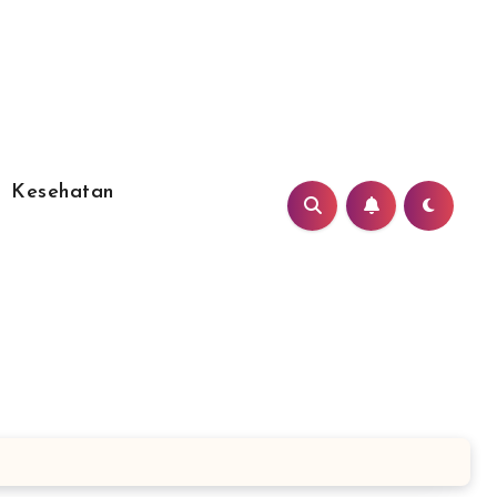
Kesehatan