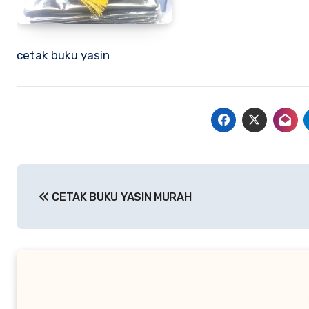
cetak buku yasin
Navigasi
CETAK BUKU YASIN MURAH
pos