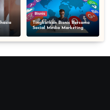
Bisnis
hasia
Tingkatkan Bisnis Bersama
Social Media Marketing
Agency