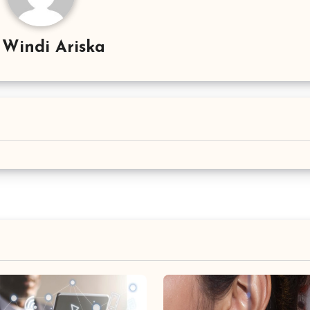
y
Windi Ariska