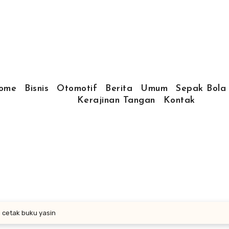
ome
Bisnis
Otomotif
Berita
Umum
Sepak Bola
Kerajinan Tangan
Kontak
cetak buku yasin