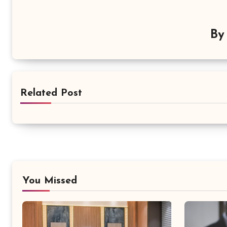
B
Related Post
You Missed