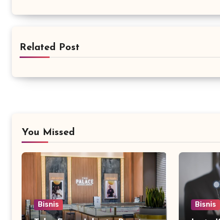
Related Post
You Missed
Bisnis
Bisnis