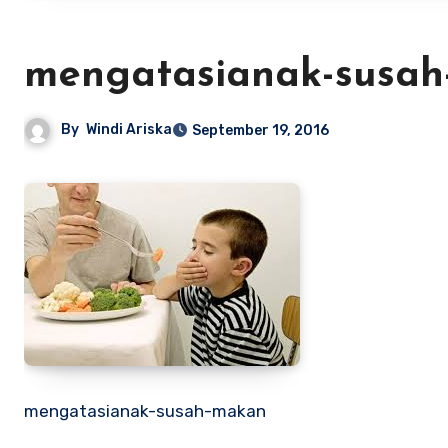
mengatasianak-susa
By
Windi Ariska
September 19, 2016
mengatasianak-susah-makan