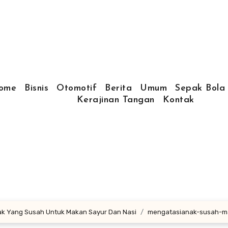
ome
Bisnis
Otomotif
Berita
Umum
Sepak Bola
Kerajinan Tangan
Kontak
nak Yang Susah Untuk Makan Sayur Dan Nasi
mengatasianak-susah-m