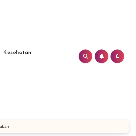
Kesehatan
akan