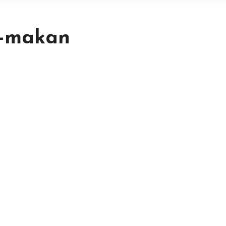
h-makan