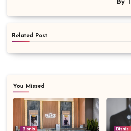
By
Related Post
You Missed
Bisnis
Bisnis