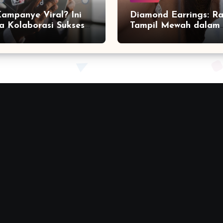
Kampanye Viral? Ini
Diamond Earrings: Ra
a Kolaborasi Sukses
Tampil Mewah dalam
a Social Media
Sekejap yang Jarang
ting Agency
Diketahui