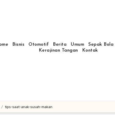
ome
Bisnis
Otomotif
Berita
Umum
Sepak Bola
Kerajinan Tangan
Kontak
tips-saat-anak-susah-makan