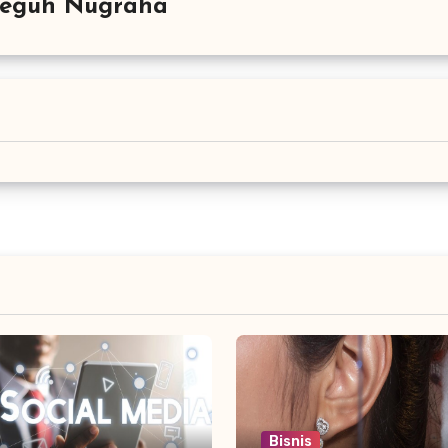
Teguh Nugraha
Bisnis