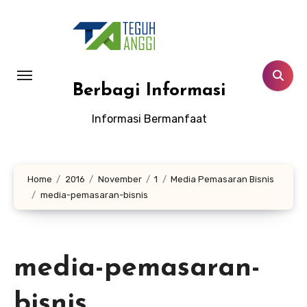
Lewati
ke
konten
Berbagi Informasi
Informasi Bermanfaat
Home
2016
November
1
Media Pemasaran Bisnis
media-pemasaran-bisnis
media-pemasaran-
bisnis