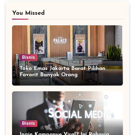
You Missed
Bisnis
Toko Emas Jakarta Barat Pilihan
Favorit Banyak Orang
Bisnis
Ingin Kampanye Viral? Ini Rahasia