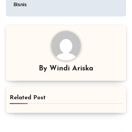
pos
Bisnis
By
Windi Ariska
Related Post