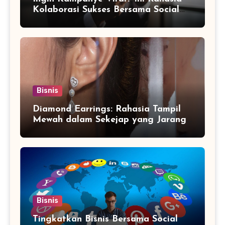
Kolaborasi Sukses Bersama Social
Media Marketing Agency
Bisnis
Diamond Earrings: Rahasia Tampil
Mewah dalam Sekejap yang Jarang
Diketahui
Bisnis
Tingkatkan Bisnis Bersama Social