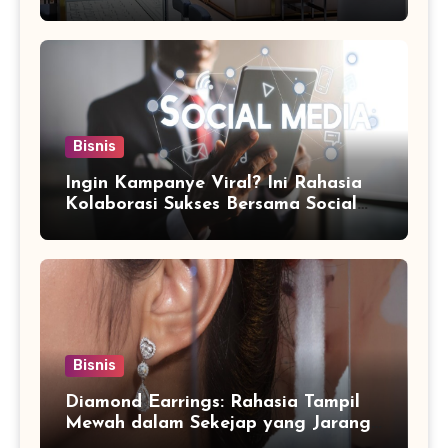
Bisnis
Ingin Kampanye Viral? Ini Rahasia
Kolaborasi Sukses Bersama Social
Media Marketing Agency
Bisnis
Diamond Earrings: Rahasia Tampil
Mewah dalam Sekejap yang Jarang
Diketahui