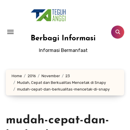
Lewati
ke
konten
Berbagi Informasi
Informasi Bermanfaat
Home
2016
November
23
Mudah, Cepat dan Berkualitas Mencetak di Snapy
mudah-cepat-dan-berkualitas-mencetak-di-snapy
mudah-cepat-dan-