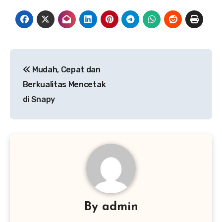
Navigasi
Mudah, Cepat dan
pos
Berkualitas Mencetak
di Snapy
By
admin