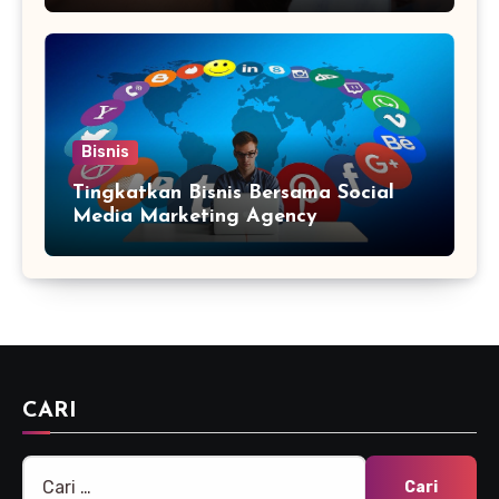
Bisnis
Tingkatkan Bisnis Bersama Social
Media Marketing Agency
CARI
Cari