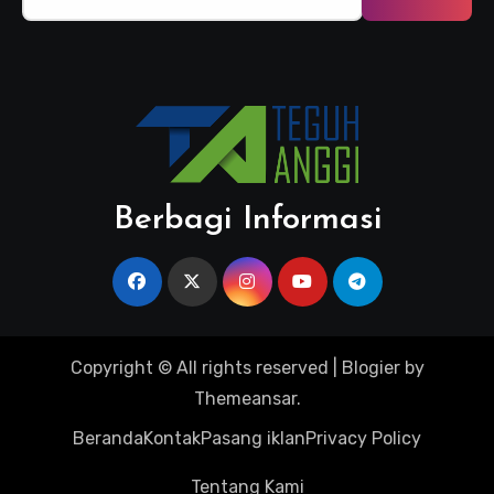
untuk:
Berbagi Informasi
Copyright © All rights reserved
|
Blogier
by
Themeansar
.
Beranda
Kontak
Pasang iklan
Privacy Policy
Tentang Kami