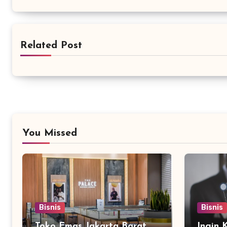
Related Post
You Missed
Bisnis
Bisnis
Toko Emas Jakarta Barat
Ingin 