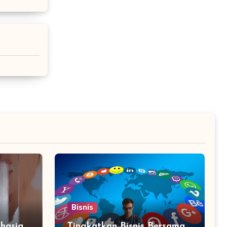
Bisnis
hasia
Tingkatkan Bisnis Bersama