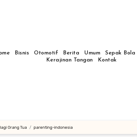
ome
Bisnis
Otomotif
Berita
Umum
Sepak Bola
Kerajinan Tangan
Kontak
Bagi Orang Tua
parenting-indonesia