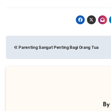
Navigasi
Parenting Sangat Penting Bagi Orang Tua
pos
B