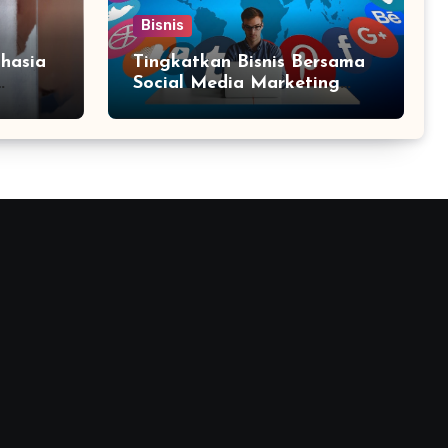
Bisnis
hasia
Tingkatkan Bisnis Bersama
Social Media Marketing
Agency