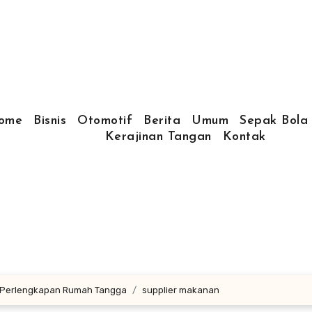
ome
Bisnis
Otomotif
Berita
Umum
Sepak Bola
Kerajinan Tangan
Kontak
 Perlengkapan Rumah Tangga
supplier makanan