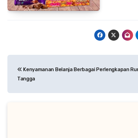
Navigasi
Kenyamanan Belanja Berbagai Perlengkapan R
pos
Tangga