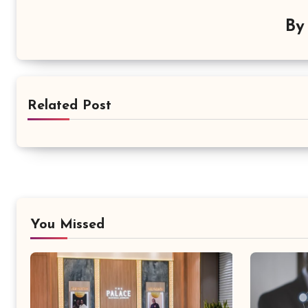
B
Related Post
You Missed