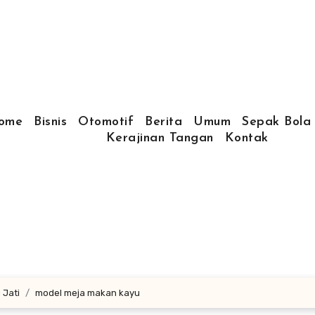
ome
Bisnis
Otomotif
Berita
Umum
Sepak Bola
Kerajinan Tangan
Kontak
 Jati
model meja makan kayu