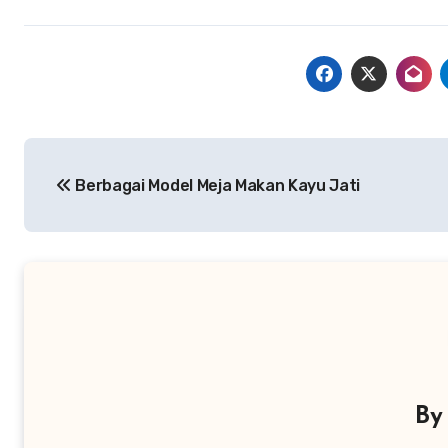
Navigasi
Berbagai Model Meja Makan Kayu Jati
pos
B