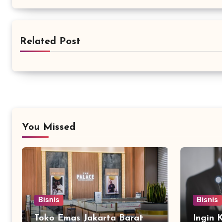
Related Post
You Missed
Bisnis
Bisnis
Toko Emas Jakarta Barat
Ingin 