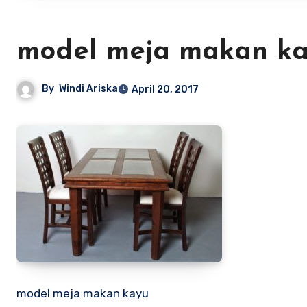
model meja makan k
By
Windi Ariska
April 20, 2017
model meja makan kayu