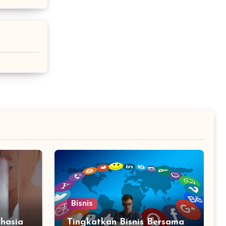
Bisnis
hasia
Tingkatkan Bisnis Bersama