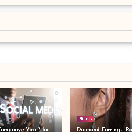
Bisnis
Kampanye Viral? Ini
Diamond Earrings: Ra