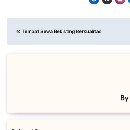
Navigasi
Tempat Sewa Bekisting Berkualitas
pos
B