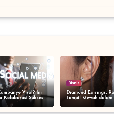
Bisnis
Kampanye Viral? Ini
Diamond Earrings: Ra
a Kolaborasi Sukses
Tampil Mewah dalam
a Social Media
Sekejap yang Jarang
ting Agency
Diketahui