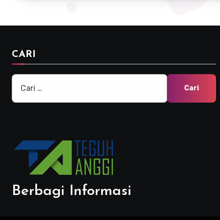
CARI
Cari
untuk:
Berbagi Informasi