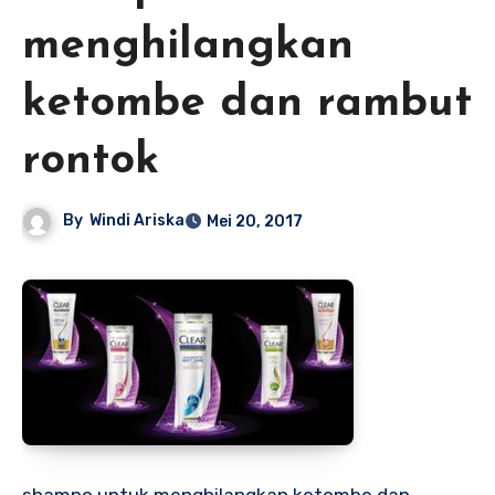
menghilangkan
ketombe dan rambut
rontok
By
Windi Ariska
Mei 20, 2017
shampo untuk menghilangkan ketombe dan