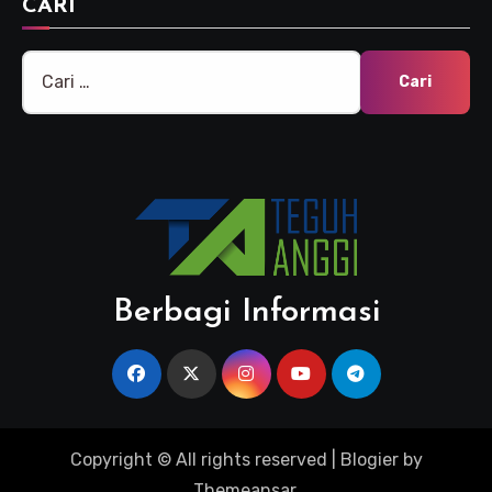
CARI
Cari
untuk:
Berbagi Informasi
Copyright © All rights reserved
|
Blogier
by
Themeansar
.