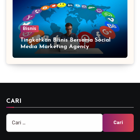
Bisnis
Tingkatkan Bisnis Bersama Social
Media Marketing Agency
CARI
Cari
untuk: