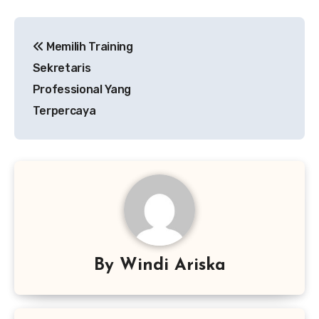
Navigasi
Memilih Training
pos
Sekretaris
Professional Yang
Terpercaya
By
Windi Ariska