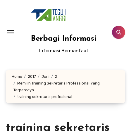
Lewati
ke
konten
Berbagi Informasi
Informasi Bermanfaat
Home
2017
Juni
2
Memilih Training Sekretaris Professional Yang
Terpercaya
training sekretaris profesional
training sekretaris