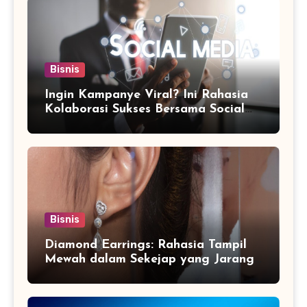
Bisnis
Ingin Kampanye Viral? Ini Rahasia
Kolaborasi Sukses Bersama Social
Media Marketing Agency
Bisnis
Diamond Earrings: Rahasia Tampil
Mewah dalam Sekejap yang Jarang
Diketahui