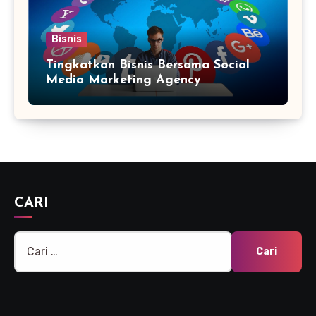
Bisnis
Tingkatkan Bisnis Bersama Social
Media Marketing Agency
CARI
Cari
untuk: