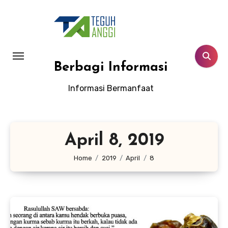
Lewati
ke
konten
Berbagi Informasi
Informasi Bermanfaat
April 8, 2019
Home
2019
April
8