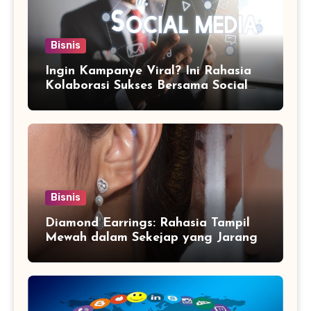
Bisnis
Ingin Kampanye Viral? Ini Rahasia
Kolaborasi Sukses Bersama Social
Media Marketing Agency
Bisnis
Diamond Earrings: Rahasia Tampil
Mewah dalam Sekejap yang Jarang
Diketahui