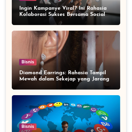
Ingin Kampanye Viral? Ini Rahasia
Kolaborasi Sukses Bersama Social
Media Marketing Agency
Bisnis
Diamond Earrings: Rahasia Tampil
Mewah dalam Sekejap yang Jarang
Diketahui
Bisnis