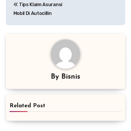
Tips Klaim Asuransi
pos
Mobil Di Autocillin
By
Bisnis
Related Post