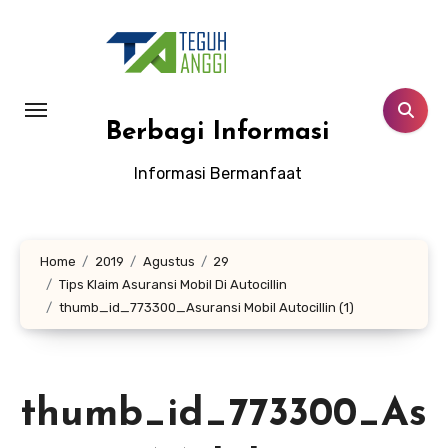
Lewati
ke
konten
Berbagi Informasi
Informasi Bermanfaat
Home
2019
Agustus
29
Tips Klaim Asuransi Mobil Di Autocillin
thumb_id_773300_Asuransi Mobil Autocillin (1)
thumb_id_773300_As