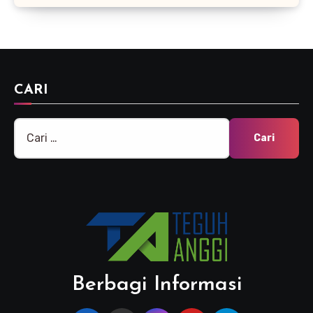
CARI
Cari
untuk:
Berbagi Informasi