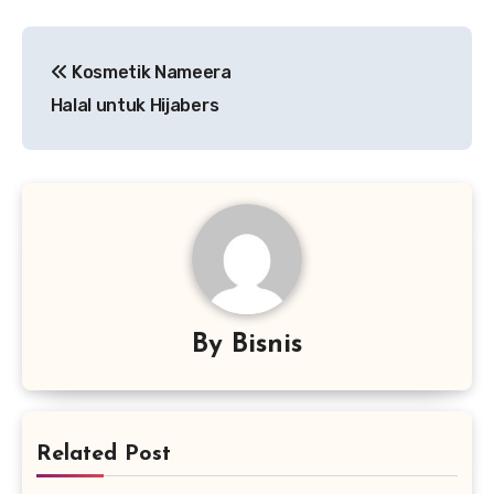
Navigasi
Kosmetik Nameera
pos
Halal untuk Hijabers
By
Bisnis
Related Post