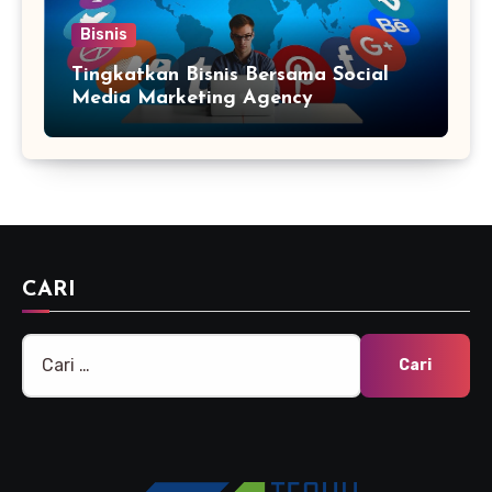
Bisnis
Tingkatkan Bisnis Bersama Social
Media Marketing Agency
CARI
Cari
untuk: