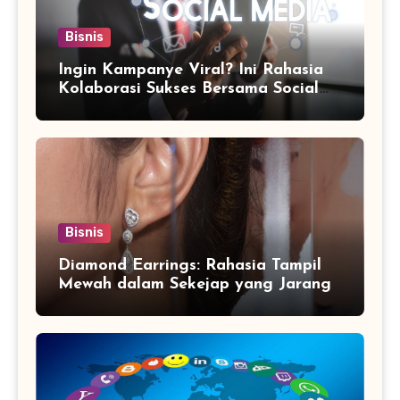
Bisnis
Ingin Kampanye Viral? Ini Rahasia
Kolaborasi Sukses Bersama Social
Media Marketing Agency
Bisnis
Diamond Earrings: Rahasia Tampil
Mewah dalam Sekejap yang Jarang
Diketahui