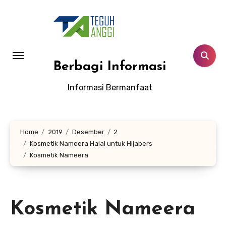
Lewati
ke
konten
Berbagi Informasi
Informasi Bermanfaat
Home
2019
Desember
2
Kosmetik Nameera Halal untuk Hijabers
Kosmetik Nameera
Kosmetik Nameera