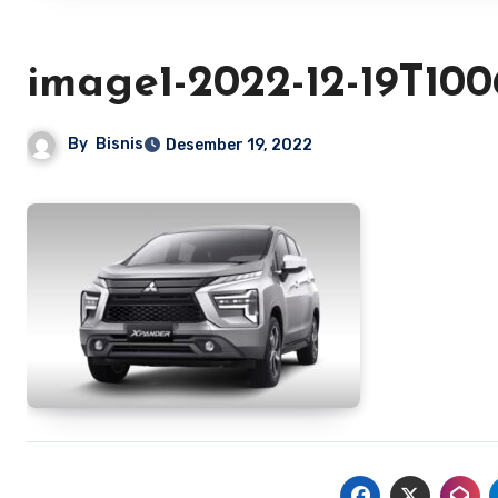
image1-2022-12-19T100
By
Bisnis
Desember 19, 2022