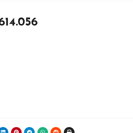
614.056