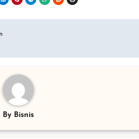
n
By
Bisnis