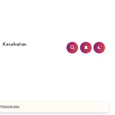
Kesehatan
T100614.056