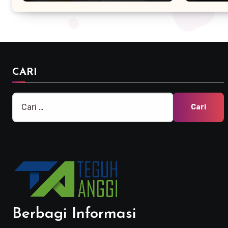
Marke
CARI
Cari
untuk:
Berbagi Informasi