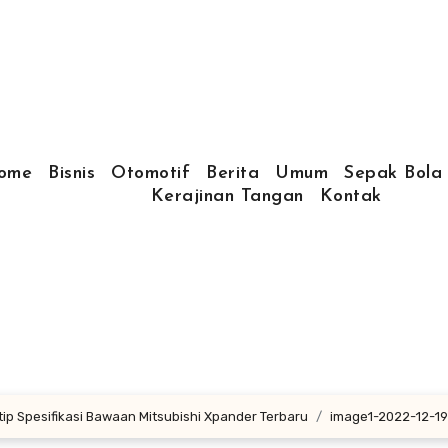
ome
Bisnis
Otomotif
Berita
Umum
Sepak Bola
Kerajinan Tangan
Kontak
ntip Spesifikasi Bawaan Mitsubishi Xpander Terbaru
image1-2022-12-19