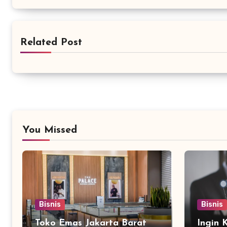
Related Post
You Missed
Bisnis
Bisnis
Toko Emas Jakarta Barat
Ingin 