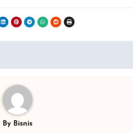
By
Bisnis