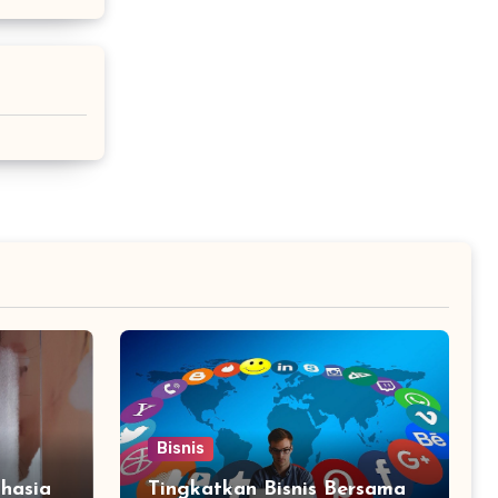
Bisnis
hasia
Tingkatkan Bisnis Bersama