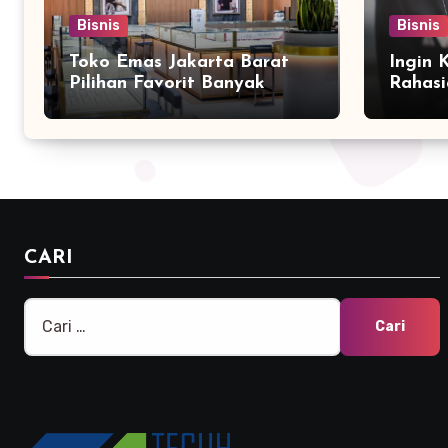
Bisnis
Bisnis
Toko Emas Jakarta Barat
Ingin 
Pilihan Favorit Banyak
Rahasi
Orang
Bersam
Marke
CARI
Cari
untuk: