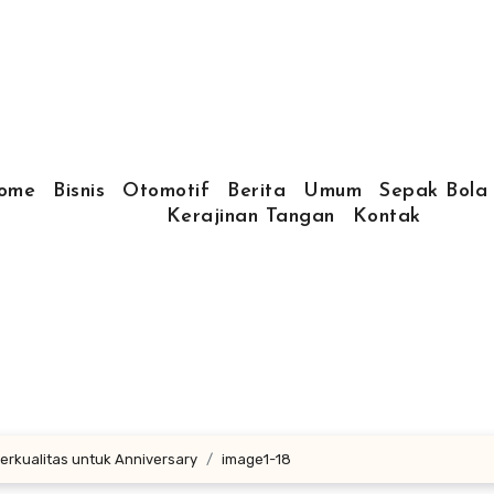
ome
Bisnis
Otomotif
Berita
Umum
Sepak Bola
Kerajinan Tangan
Kontak
Berkualitas untuk Anniversary
image1-18