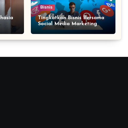
Bisnis
hasia
Tingkatkan Bisnis Bersama
Social Media Marketing
Agency