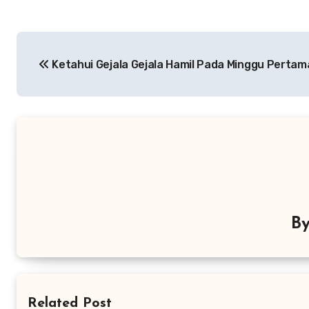
Navigasi
Ketahui Gejala Gejala Hamil Pada Minggu Pertam
pos
B
Related Post