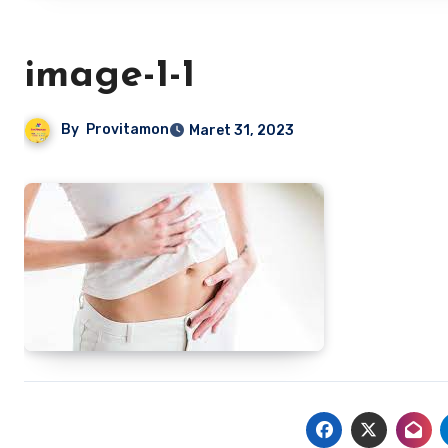
image-1-1
By
Provitamon
Maret 31, 2023