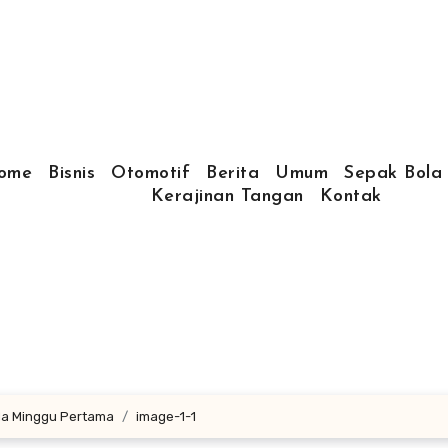
ome
Bisnis
Otomotif
Berita
Umum
Sepak Bola
Kerajinan Tangan
Kontak
ada Minggu Pertama
image-1-1