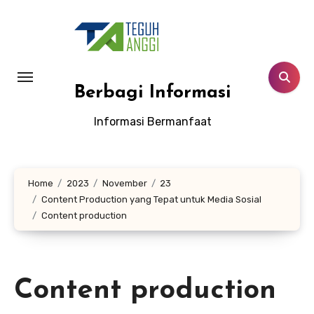
Lewati
ke
konten
Berbagi Informasi
Informasi Bermanfaat
Home
2023
November
23
Content Production yang Tepat untuk Media Sosial
Content production
Content production