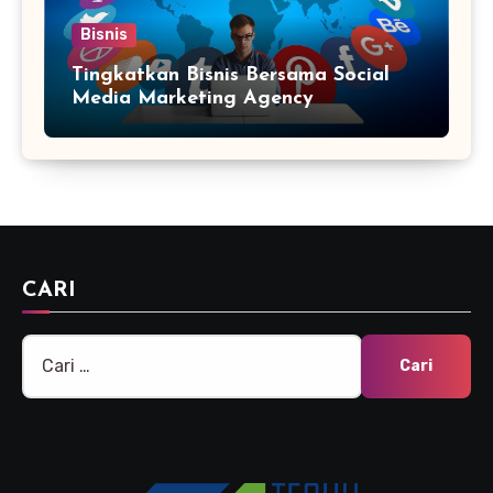
Bisnis
Tingkatkan Bisnis Bersama Social
Media Marketing Agency
CARI
Cari
untuk: