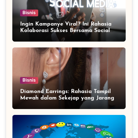
Bisnis
Ingin Kampanye Viral? Ini Rahasia
Kolaborasi Sukses Bersama Social
Media Marketing Agency
Bisnis
Diamond Earrings: Rahasia Tampil
Mewah dalam Sekejap yang Jarang
Diketahui