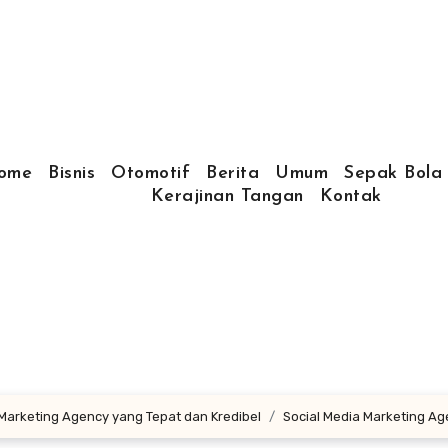
ome
Bisnis
Otomotif
Berita
Umum
Sepak Bola
Kerajinan Tangan
Kontak
 Marketing Agency yang Tepat dan Kredibel
Social Media Marketing A