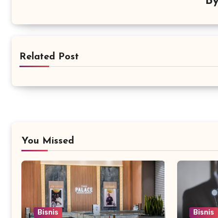
B
Related Post
You Missed
Bisnis
Bisnis