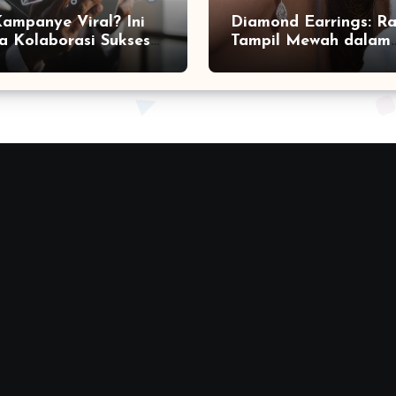
Kampanye Viral? Ini
Diamond Earrings: Ra
a Kolaborasi Sukses
Tampil Mewah dalam
a Social Media
Sekejap yang Jarang
ting Agency
Diketahui