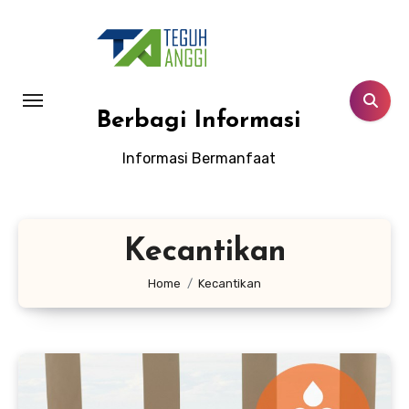
Lewati
ke
konten
Berbagi Informasi
Informasi Bermanfaat
Kecantikan
Home
Kecantikan