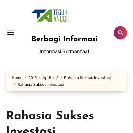
Lewati
ke
konten
Berbagi Informasi
Informasi Bermanfaat
Home
2015
April
2
Rahasia Sukses Investasi
Rahasia Sukses Investasi
Rahasia Sukses
Investasi