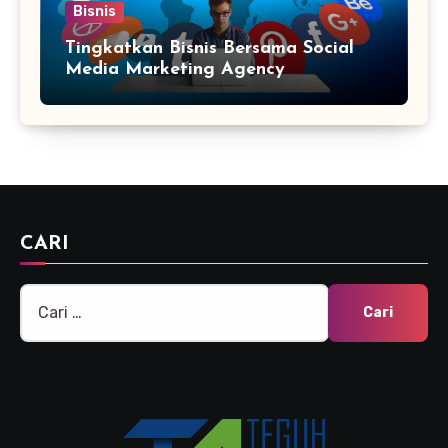
Bisnis
Tingkatkan Bisnis Bersama Social
Media Marketing Agency
CARI
Cari
untuk: