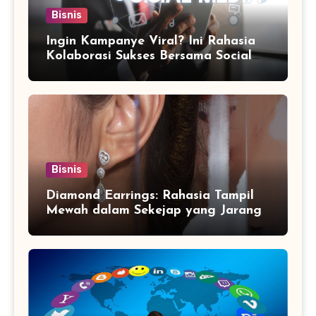
Bisnis
Ingin Kampanye Viral? Ini Rahasia
Kolaborasi Sukses Bersama Social
Media Marketing Agency
Bisnis
Diamond Earrings: Rahasia Tampil
Mewah dalam Sekejap yang Jarang
Diketahui