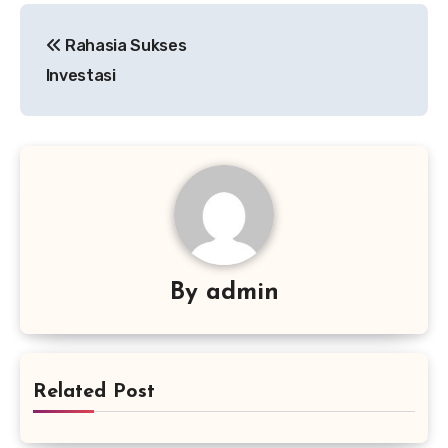
Navigasi
Rahasia Sukses
pos
Investasi
By
admin
Related Post