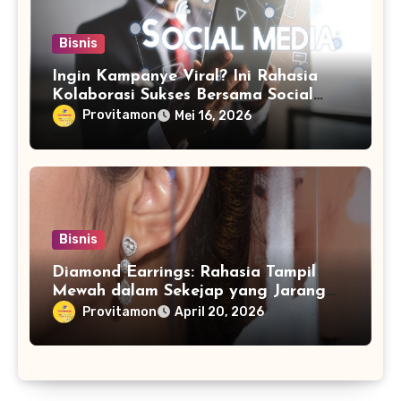
Bisnis
Ingin Kampanye Viral? Ini Rahasia
Kolaborasi Sukses Bersama Social
Media Marketing Agency
Provitamon
Mei 16, 2026
Bisnis
Diamond Earrings: Rahasia Tampil
Mewah dalam Sekejap yang Jarang
Diketahui
Provitamon
April 20, 2026