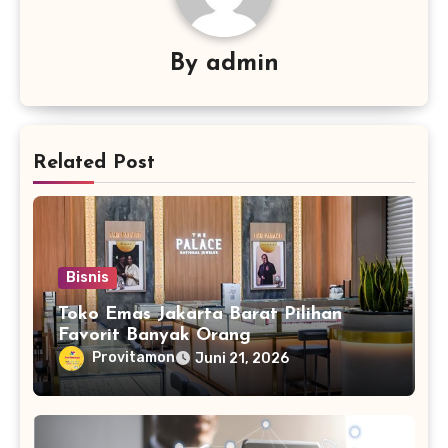
By
admin
Related Post
Bisnis
Toko Emas Jakarta Barat Pilihan
Favorit Banyak Orang
Provitamon
Juni 21, 2026