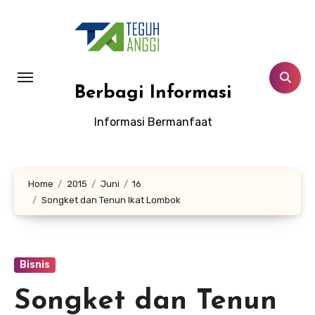
Lewati
ke
konten
Berbagi Informasi
Informasi Bermanfaat
Home
2015
Juni
16
Songket dan Tenun Ikat Lombok
Bisnis
Songket dan Tenun