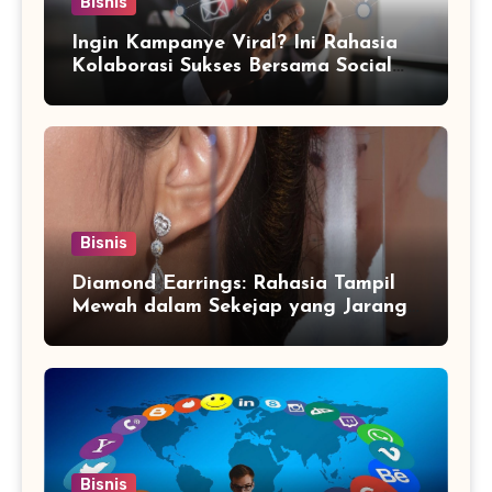
Bisnis
Ingin Kampanye Viral? Ini Rahasia
Kolaborasi Sukses Bersama Social
Media Marketing Agency
Bisnis
Diamond Earrings: Rahasia Tampil
Mewah dalam Sekejap yang Jarang
Diketahui
Bisnis