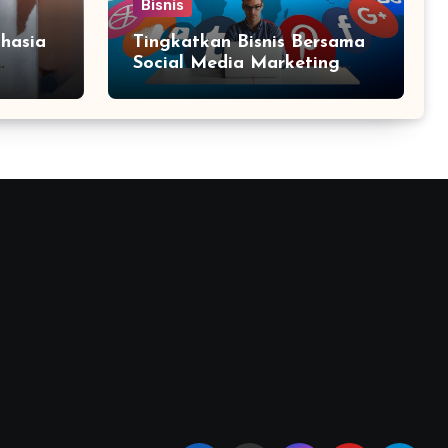
Bisnis
hasia
Tingkatkan Bisnis Bersama
Social Media Marketing
Agency