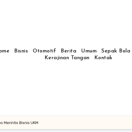
ome
Bisnis
Otomotif
Berita
Umum
Sepak Bola
Kerajinan Tangan
Kontak
ps Merintis Bisnis UKM