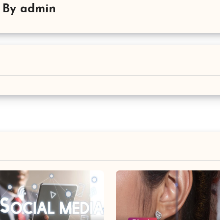
By
admin