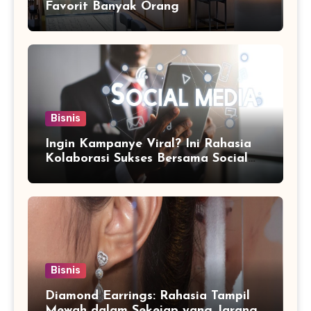
Favorit Banyak Orang
Bisnis
Ingin Kampanye Viral? Ini Rahasia
Kolaborasi Sukses Bersama Social
Media Marketing Agency
Bisnis
Diamond Earrings: Rahasia Tampil
Mewah dalam Sekejap yang Jarang