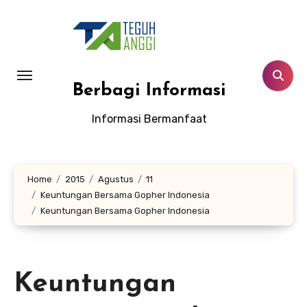
Lewati
ke
konten
Berbagi Informasi
Informasi Bermanfaat
Home
2015
Agustus
11
Keuntungan Bersama Gopher Indonesia
Keuntungan Bersama Gopher Indonesia
Keuntungan