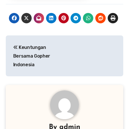
Navigasi
Keuntungan
pos
Bersama Gopher
Indonesia
By
admin