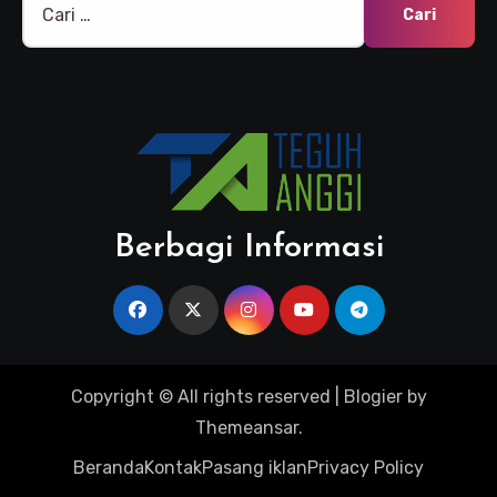
untuk:
Berbagi Informasi
Copyright © All rights reserved
|
Blogier
by
Themeansar
.
Beranda
Kontak
Pasang iklan
Privacy Policy