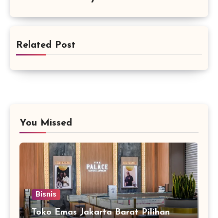
Related Post
You Missed
Bisnis
Toko Emas Jakarta Barat Pilihan