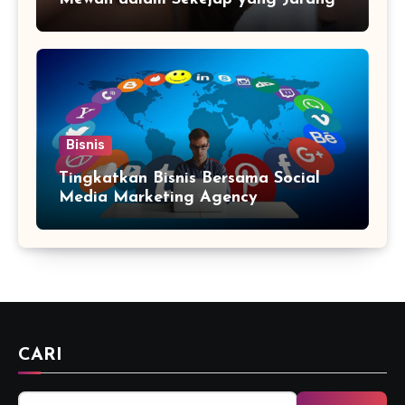
Diketahui
Bisnis
Tingkatkan Bisnis Bersama Social
Media Marketing Agency
CARI
Cari