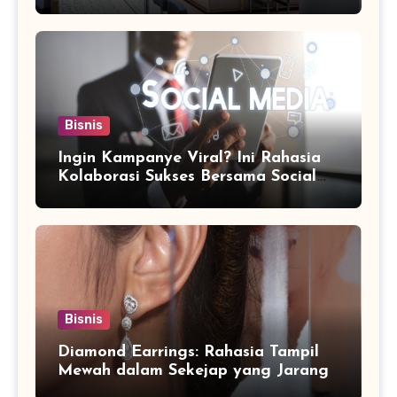
Bisnis
Ingin Kampanye Viral? Ini Rahasia
Kolaborasi Sukses Bersama Social
Media Marketing Agency
Bisnis
Diamond Earrings: Rahasia Tampil
Mewah dalam Sekejap yang Jarang
Diketahui