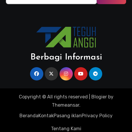
Berbagi Informasi
Copyright © All rights reserved
|
Blogier
by
Themeansar
.
Beranda
Kontak
Pasang iklan
Privacy Policy
Tentang Kami