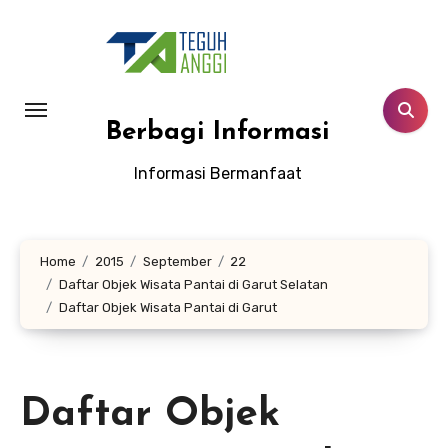
Lewati
ke
konten
Berbagi Informasi
Informasi Bermanfaat
Home
2015
September
22
Daftar Objek Wisata Pantai di Garut Selatan
Daftar Objek Wisata Pantai di Garut
Daftar Objek