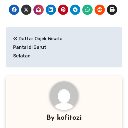
Navigasi
Daftar Objek Wisata
pos
Pantai di Garut
Selatan
By
kofitozi