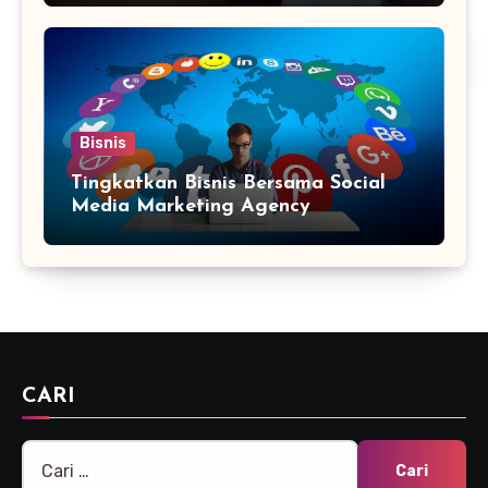
Bisnis
Tingkatkan Bisnis Bersama Social
Media Marketing Agency
CARI
Cari
untuk: