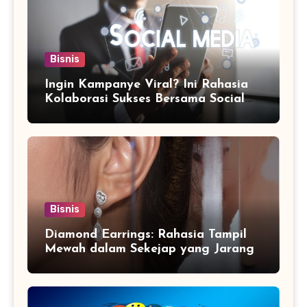
Bisnis
Ingin Kampanye Viral? Ini Rahasia
Kolaborasi Sukses Bersama Social
Media Marketing Agency
Bisnis
Diamond Earrings: Rahasia Tampil
Mewah dalam Sekejap yang Jarang
Diketahui