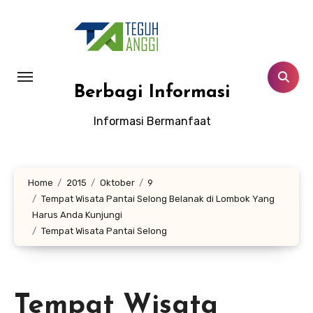
Lewati
ke
konten
Berbagi Informasi
Informasi Bermanfaat
Home
2015
Oktober
9
Tempat Wisata Pantai Selong Belanak di Lombok Yang
Harus Anda Kunjungi
Tempat Wisata Pantai Selong
Tempat Wisata