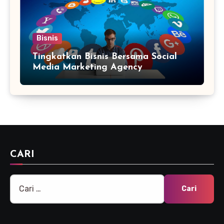
Bisnis
Tingkatkan Bisnis Bersama Social
Media Marketing Agency
CARI
Cari
untuk: