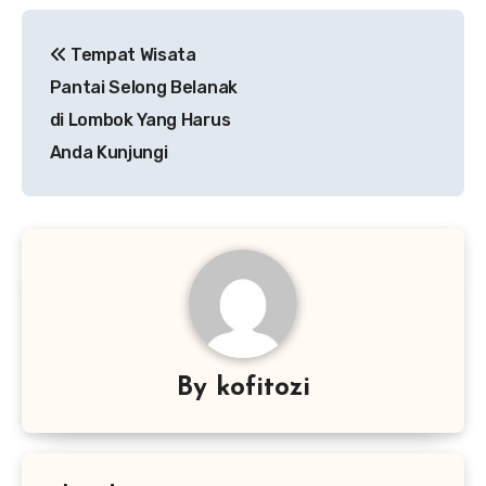
Navigasi
Tempat Wisata
pos
Pantai Selong Belanak
di Lombok Yang Harus
Anda Kunjungi
By
kofitozi