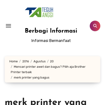
Lewati
ke
konten
Berbagi Informasi
Informasi Bermanfaat
Home
2016
Agustus
20
Mencari printer awet dan bagus? Pilih aja Brother
Printer terbaik
merk printer yang bagus
merk printer yang