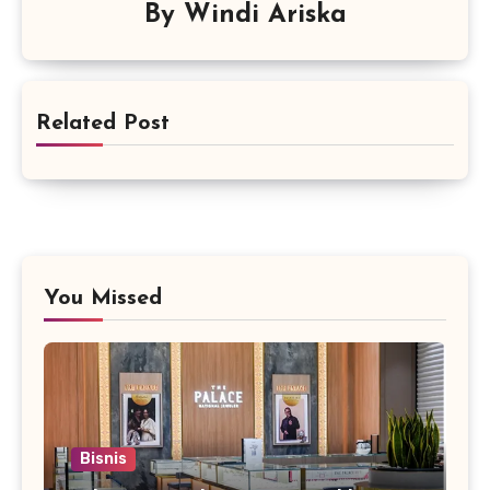
By
Windi Ariska
Related Post
You Missed
Bisnis