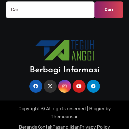
Cari
untuk:
Berbagi Informasi
Copyright © All rights reserved
|
Blogier
by
Themeansar
.
Beranda
Kontak
Pasang iklan
Privacy Policy