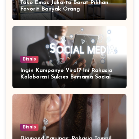
Toko Emas Jakarta Barat Pilihan
Favorit Banyak Orang
Bisnis
Ingin Kampanye Viral? Ini Rahasia
Kolaborasi Sukses Bersama Social
Media Marketing Agency
Bisnis
Diamond Earrings: Rahasia Tampil