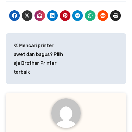
Navigasi
Mencari printer
pos
awet dan bagus? Pilih
aja Brother Printer
terbaik