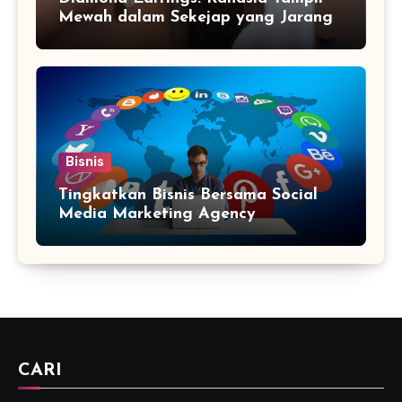
Mewah dalam Sekejap yang Jarang
Diketahui
Bisnis
Tingkatkan Bisnis Bersama Social
Media Marketing Agency
CARI