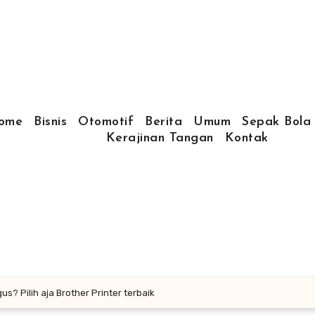
ome
Bisnis
Otomotif
Berita
Umum
Sepak Bola
Kerajinan Tangan
Kontak
s? Pilih aja Brother Printer terbaik