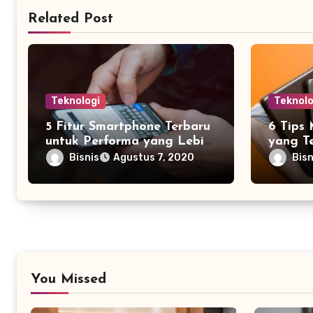
Related Post
Teknologi
Teknolo
5 Fitur Smartphone Terbaru
6 Tips
untuk Performa yang Lebih
yang T
Jitu
Bisnis
Bisn
Agustus 7, 2020
You Missed