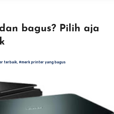
dan bagus? Pilih aja
k
er terbaik
,
#merk printer yang bagus