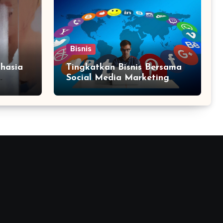
Bisnis
hasia
Tingkatkan Bisnis Bersama
Social Media Marketing
Agency