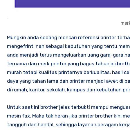
merk
Mungkin anda sedang mencari referensi printer terbaik dan printer bagus untuk kebutuhan anda dalam urusan
mengefrint, nah sebagai kebutuhan yang tentu mem
anda menjadi terus mengeluarkan uang gara-gara har
ternama dan merk printer yang bagus tahun ini brot
murah tetapi kualitas printernya berkualitas, hasil ce
daya yang tahan lama dan printer menjadi awet di p
di rumah, kantor, sekolah, kampus dan kebutuhan prin
Untuk saat ini brother jelas terbukti mampu mengua
mesin fax. Maka tak heran jika printer brother kini m
tangguh dan handal, sehingga layanan beragam kerja p