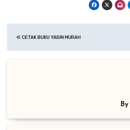
Navigasi
CETAK BUKU YASIN MURAH
pos
B