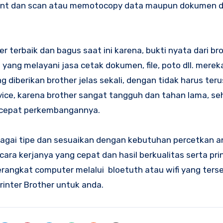
rint dan scan atau memotocopy data maupun dokumen 
ter terbaik dan bagus saat ini karena, bukti nyata dari b
ang melayani jasa cetak dokumen, file, poto dll. merek
 diberikan brother jelas sekali, dengan tidak harus ter
ice, karena brother sangat tangguh dan tahan lama, se
 cepat perkembangannya.
berbagai tipe dan sesuaikan dengan kebutuhan percetkan 
cara kerjanya yang cepat dan hasil berkualitas serta pri
rangkat computer melalui bloetuth atau wifi yang tersed
rinter Brother untuk anda.