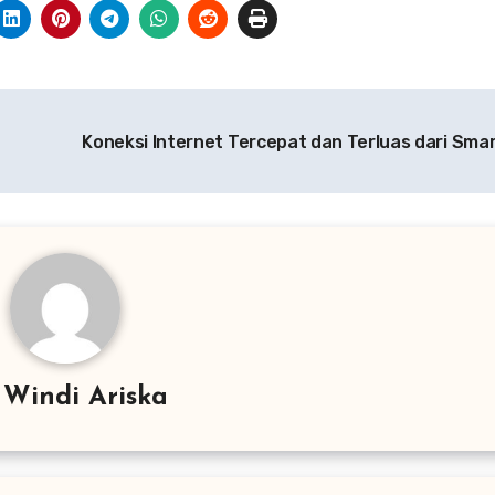
Koneksi Internet Tercepat dan Terluas dari Sma
y
Windi Ariska