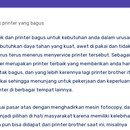
 printer yang bagus
butuhkan daya tahan yang kuat, awet di pakai dan tid
us terus menerus menyervice printer tersebut. Sebagai 
her merupakan printer terbaik yang memberikan anda ha
tak bagus, dan yang lebih kerennya lagi printer brother i
akai sehingga menunjang untuk pekerjaan dan keperluan
ter di berbagai tempat lainnya.
sai pasar atas dengan menghadirkan mesin fotocopy, da
enjadi pilihan di hati masyarakat karena memiliki kelebih
un bisa didapat dari printer brother saat ini, misalnya