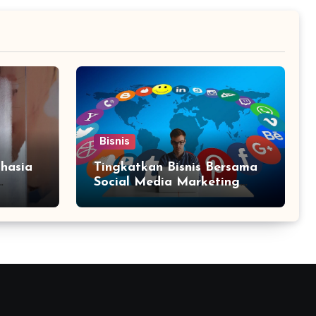
Bisnis
hasia
Tingkatkan Bisnis Bersama
Social Media Marketing
Agency