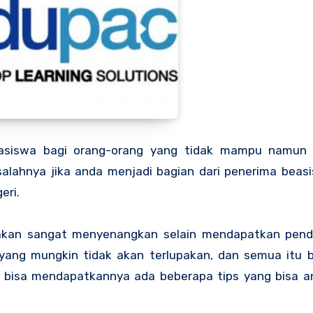
asiswa bagi orang-orang yang tidak mampu namun
salahnya jika anda menjadi bagian dari penerima beas
eri.
a akan sangat menyenangkan selain mendapatkan pend
ang mungkin tidak akan terlupakan, dan semua itu b
a bisa mendapatkannya ada beberapa tips yang bisa a