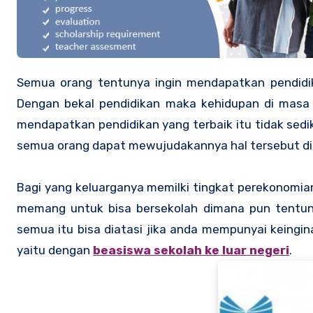
Semua orang tentunya ingin mendapatkan pendidik
Dengan bekal pendidikan maka kehidupan di masa y
mendapatkan pendidikan yang terbaik itu tidak sedi
semua orang dapat mewujudakannya hal tersebut di
Bagi yang keluarganya memilki tingkat perekonomian
memang untuk bisa bersekolah dimana pun tentu
semua itu bisa diatasi jika anda mempunyai keingi
yaitu dengan
beasiswa sekolah ke luar negeri
.