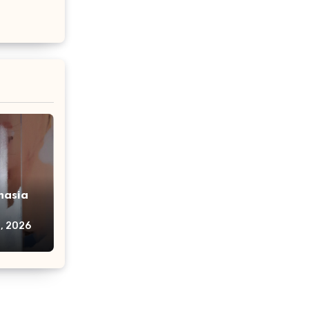
hasia
0, 2026