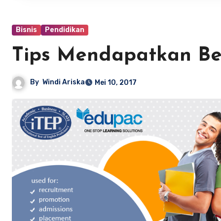
Bisnis
Pendidikan
Tips Mendapatkan Be
By
Windi Ariska
Mei 10, 2017