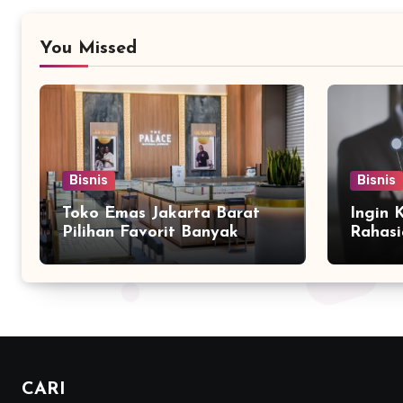
You Missed
Bisnis
Bisnis
Toko Emas Jakarta Barat
Ingin 
Pilihan Favorit Banyak
Rahasi
Orang
Bersam
Marke
CARI