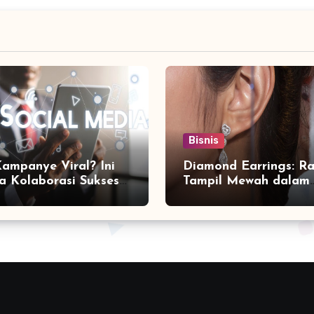
Bisnis
Kampanye Viral? Ini
Diamond Earrings: Ra
a Kolaborasi Sukses
Tampil Mewah dalam
a Social Media
Sekejap yang Jarang
ting Agency
Diketahui