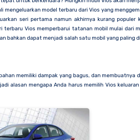
 tepat untuk berkendara? Mungkin
mobil Vios
akan menj
ali mengeluarkan model terbaru dari Vios yang menggem
uarkan seri pertama namun akhirnya kurang populer k
i terbaru Vios memperbarui tatanan mobil mulai dari m
 bahkan dapat menjadi salah satu mobil yang paling di
ahan memiliki dampak yang bagus, dan membuatnya di
jadi alasan mengapa Anda harus memilih Vios keluaran 