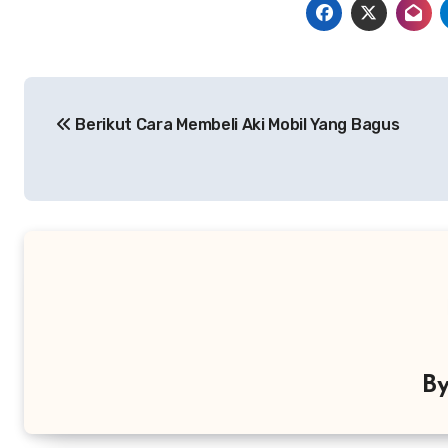
Navigasi
Berikut Cara Membeli Aki Mobil Yang Bagus
pos
B