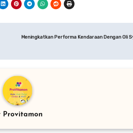
Meningkatkan Performa Kendaraan Dengan Oli S
y
Provitamon