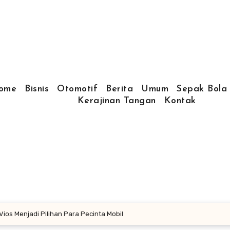
ome
Bisnis
Otomotif
Berita
Umum
Sepak Bola
Kerajinan Tangan
Kontak
ios Menjadi Pilihan Para Pecinta Mobil