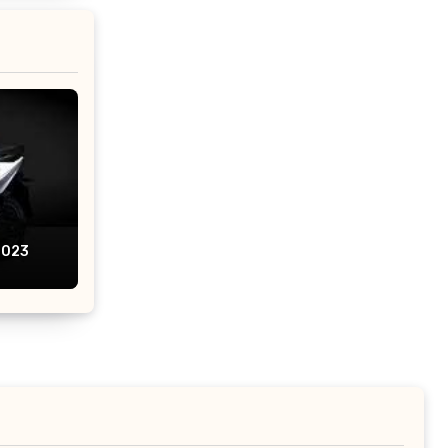
da
2023