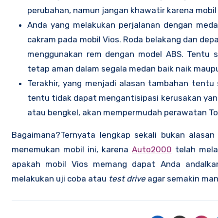
perubahan, namun jangan khawatir karena mobil 
Anda yang melakukan perjalanan dengan meda
cakram pada
mobil Vios
. Roda belakang dan depa
menggunakan rem dengan model ABS. Tentu s
tetap aman dalam segala medan baik naik maup
Terakhir, yang menjadi alasan tambahan tentu
tentu tidak dapat mengantisipasi kerusakan yan
atau bengkel, akan mempermudah perawatan Toyo
Bagaimana?Ternyata lengkap sekali bukan alasan
menemukan mobil ini, karena
Auto2000
telah mela
apakah
mobil Vios
memang dapat Anda andalkan u
melakukan uji coba atau
test drive
agar semakin mant