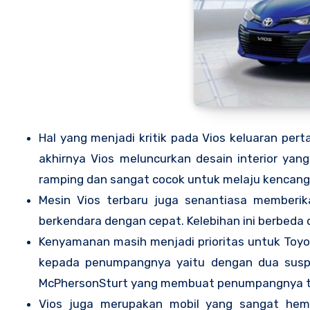
Hal yang menjadi kritik pada Vios keluaran per
akhirnya Vios meluncurkan desain interior ya
ramping dan sangat cocok untuk melaju kencang 
Mesin Vios terbaru juga senantiasa member
berkendara dengan cepat. Kelebihan ini berbeda
Kenyamanan masih menjadi prioritas untuk Toy
kepada penumpangnya yaitu dengan dua suspe
McPhersonSturt yang membuat penumpangnya ti
Vios juga merupakan mobil yang sangat hem