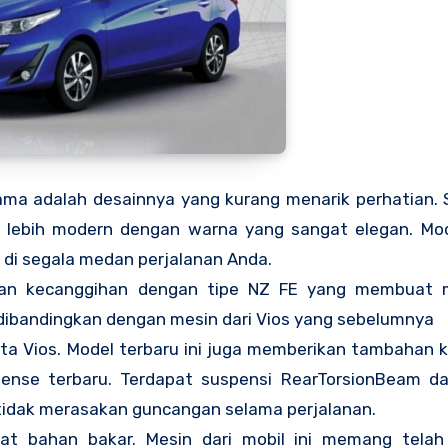
tama adalah desainnya yang kurang menarik perhatian. 
ng lebih modern dengan warna yang sangat elegan. Mod
di segala medan perjalanan Anda.
ikan kecanggihan dengan tipe NZ FE yang membuat 
 dibandingkan dengan mesin dari Vios yang sebelumnya
ota Vios. Model terbaru ini juga memberikan tambahan
nse terbaru. Terdapat suspensi RearTorsionBeam d
dak merasakan guncangan selama perjalanan.
at bahan bakar. Mesin dari mobil ini memang tela