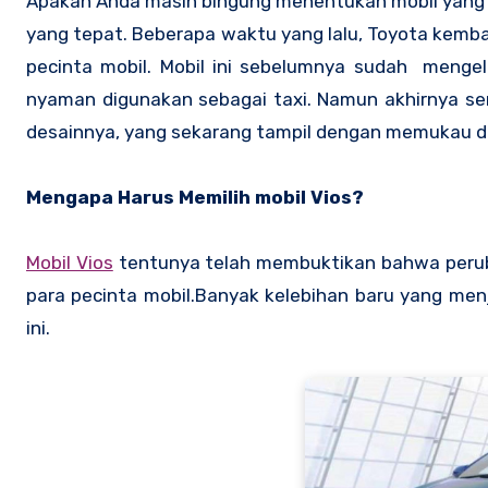
Apakah Anda masih bingung menentukan mobil yang
yang tepat. Beberapa waktu yang lalu, Toyota kemb
pecinta mobil. Mobil ini sebelumnya sudah mengel
nyaman digunakan sebagai taxi. Namun akhirnya ser
desainnya, yang sekarang tampil dengan memukau dan
Mengapa Harus Memilih mobil Vios?
Mobil Vios
tentunya telah membuktikan bahwa perub
para pecinta mobil.Banyak kelebihan baru yang men
ini.