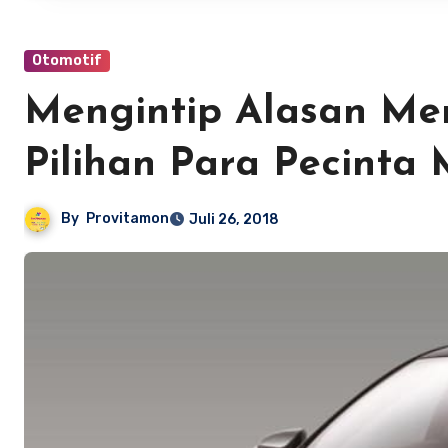
Otomotif
Mengintip Alasan Me
Pilihan Para Pecinta 
By
Provitamon
Juli 26, 2018