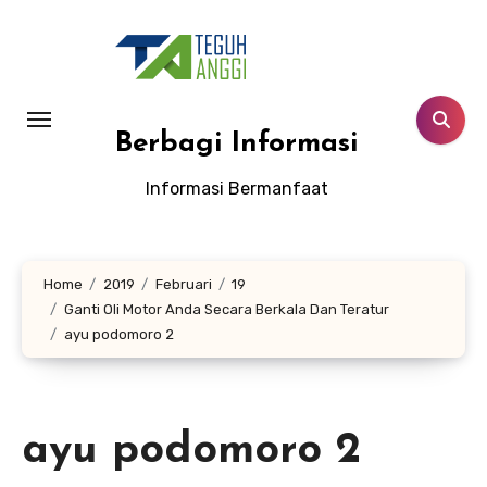
Lewati
ke
konten
Berbagi Informasi
Informasi Bermanfaat
Home
2019
Februari
19
Ganti Oli Motor Anda Secara Berkala Dan Teratur
ayu podomoro 2
ayu podomoro 2