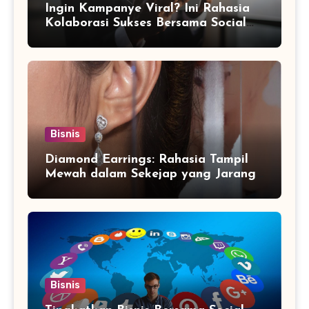
Ingin Kampanye Viral? Ini Rahasia
Kolaborasi Sukses Bersama Social
Media Marketing Agency
Bisnis
Diamond Earrings: Rahasia Tampil
Mewah dalam Sekejap yang Jarang
Diketahui
Bisnis