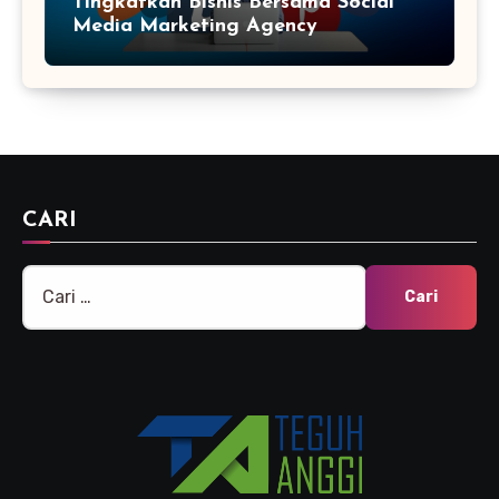
Tingkatkan Bisnis Bersama Social
Media Marketing Agency
CARI
Cari
untuk: