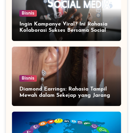
Bisnis
Ingin Kampanye Viral? Ini Rahasia
Kolaborasi Sukses Bersama Social
Media Marketing Agency
Bisnis
Diamond Earrings: Rahasia Tampil
Mewah dalam Sekejap yang Jarang
Diketahui