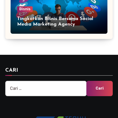
Bisnis
Tingkatkan Bisnis Bersama Social
Media Marketing Agency
CARI
Cari
untuk: