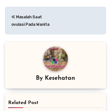
Navigasi
Masalah Saat
pos
ovulasi Pada Wanita
By
Kesehatan
Related Post