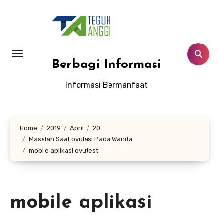
Lewati
ke
konten
Berbagi Informasi
Informasi Bermanfaat
Home
2019
April
20
Masalah Saat ovulasi Pada Wanita
mobile aplikasi ovutest
mobile aplikasi