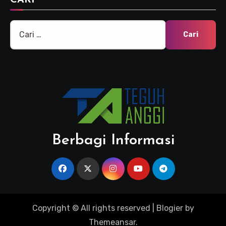
CARI
Cari
untuk:
Berbagi Informasi
Copyright © All rights reserved
|
Blogier
by
Themeansar
.