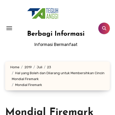
Lewati
ke
konten
Berbagi Informasi
Informasi Bermanfaat
Home
2019
Juli
23
Hal yang Boleh dan Dilarang untuk Membersihkan Cincin
Mondial Firemark
Mondial Firemark
Mondial Firemark