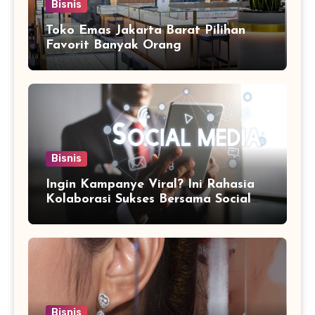
Bisnis
Toko Emas Jakarta Barat Pilihan
Favorit Banyak Orang
Bisnis
Ingin Kampanye Viral? Ini Rahasia
Kolaborasi Sukses Bersama Social
Media Marketing Agency
Bisnis