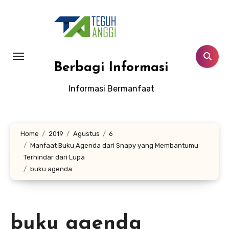
Lewati
ke
konten
Berbagi Informasi
Informasi Bermanfaat
Home
2019
Agustus
6
Manfaat Buku Agenda dari Snapy yang Membantumu
Terhindar dari Lupa
buku agenda
buku agenda