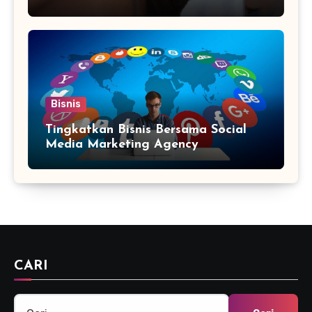
Diketahui
Bisnis
Tingkatkan Bisnis Bersama Social
Media Marketing Agency
CARI
Cari