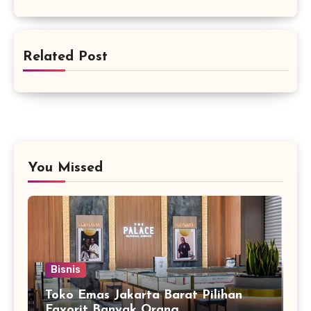
Related Post
You Missed
Bisnis
Toko Emas Jakarta Barat Pilihan
Favorit Banyak Orang