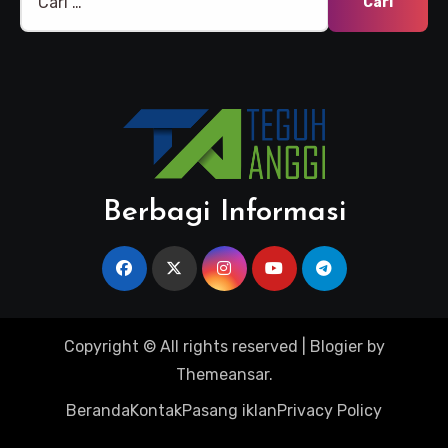
untuk:
Berbagi Informasi
Copyright © All rights reserved
|
Blogier
by
Themeansar
.
Beranda
Kontak
Pasang iklan
Privacy Policy