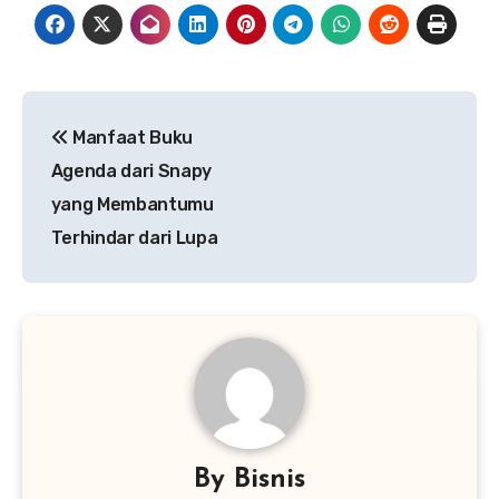
Navigasi
Manfaat Buku
pos
Agenda dari Snapy
yang Membantumu
Terhindar dari Lupa
By
Bisnis