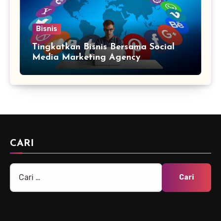
Bisnis
Tingkatkan Bisnis Bersama Social
Media Marketing Agency
CARI
Cari
untuk: