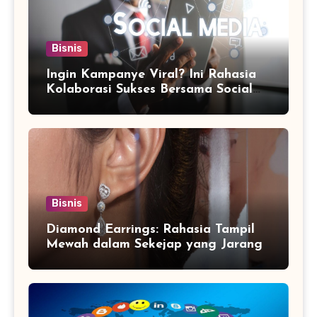
Bisnis
Ingin Kampanye Viral? Ini Rahasia
Kolaborasi Sukses Bersama Social
Media Marketing Agency
Bisnis
Diamond Earrings: Rahasia Tampil
Mewah dalam Sekejap yang Jarang
Diketahui