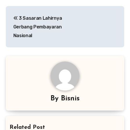
Navigasi
3 Sasaran Lahirnya
pos
Gerbang Pembayaran
Nasional
By
Bisnis
Related Post