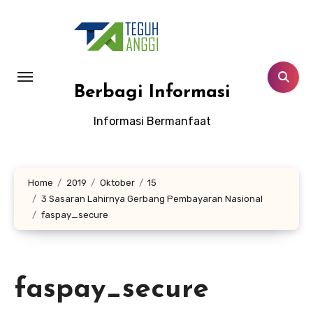
Lewati
ke
konten
Berbagi Informasi
Informasi Bermanfaat
Home
2019
Oktober
15
3 Sasaran Lahirnya Gerbang Pembayaran Nasional
faspay_secure
faspay_secure