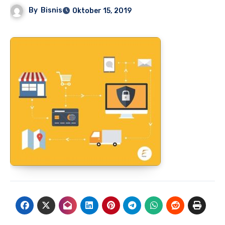
By
Bisnis
Oktober 15, 2019