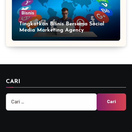
Bisnis
Tingkatkan Bisnis Bersama Social
Media Marketing Agency
CARI
Cari
untuk: