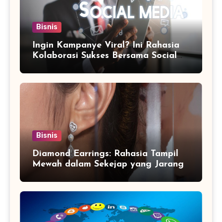
Bisnis
Ingin Kampanye Viral? Ini Rahasia
Kolaborasi Sukses Bersama Social
Media Marketing Agency
Bisnis
Diamond Earrings: Rahasia Tampil
Mewah dalam Sekejap yang Jarang
Diketahui