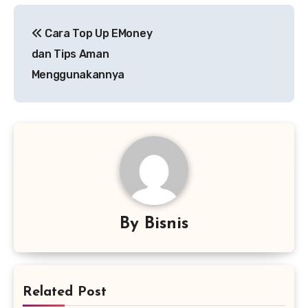
Navigasi
Cara Top Up EMoney
pos
dan Tips Aman
Menggunakannya
By
Bisnis
Related Post