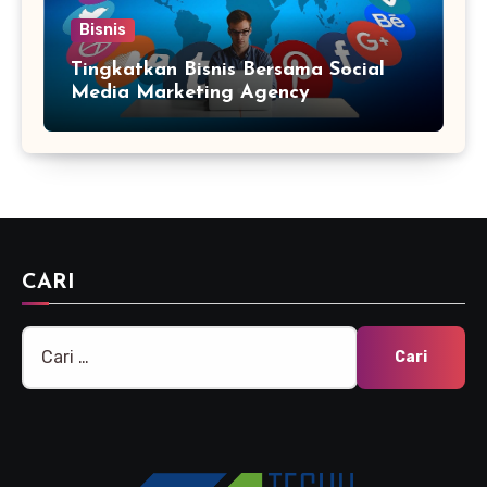
Bisnis
Tingkatkan Bisnis Bersama Social
Media Marketing Agency
CARI
Cari
untuk: