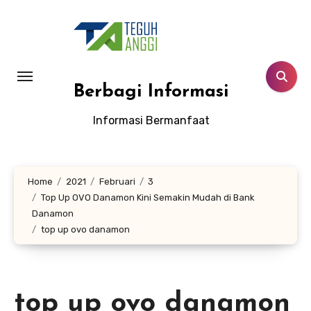
Lewati
ke
konten
Berbagi Informasi
Informasi Bermanfaat
Home
2021
Februari
3
Top Up OVO Danamon Kini Semakin Mudah di Bank
Danamon
top up ovo danamon
top up ovo danamon