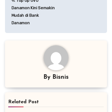
Top Up OVO
pos
Danamon Kini Semakin
Mudah di Bank
Danamon
By
Bisnis
Related Post