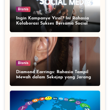
Bisnis
Ingin Kampanye Viral? Ini Rahasia
Kolaborasi Sukses Bersama Social
Media Marketing Agency
Bisnis
Diamond Earrings: Rahasia Tampil
Mewah dalam Sekejap yang Jarang
Diketahui