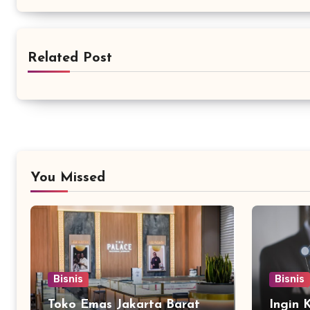
Related Post
You Missed
Bisnis
Bisnis
Toko Emas Jakarta Barat
Ingin 