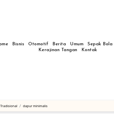
ome
Bisnis
Otomotif
Berita
Umum
Sepak Bola
Kerajinan Tangan
Kontak
Tradisional
dapur minimalis