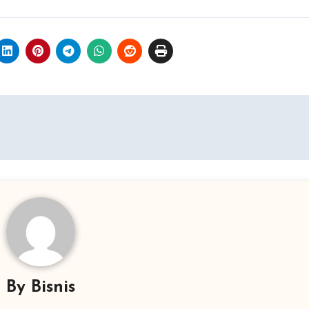
By
Bisnis