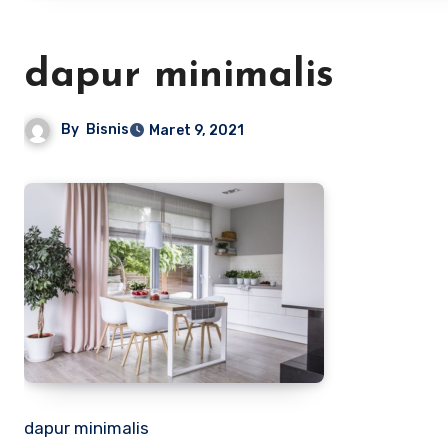
dapur minimalis
By
Bisnis
Maret 9, 2021
dapur minimalis