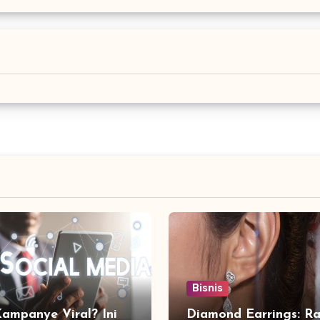
Bisnis
Kampanye Viral? Ini
Diamond Earrings: Ra