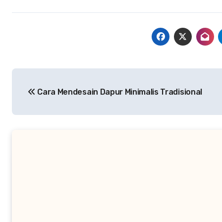
Navigasi
Cara Mendesain Dapur Minimalis Tradisional
pos