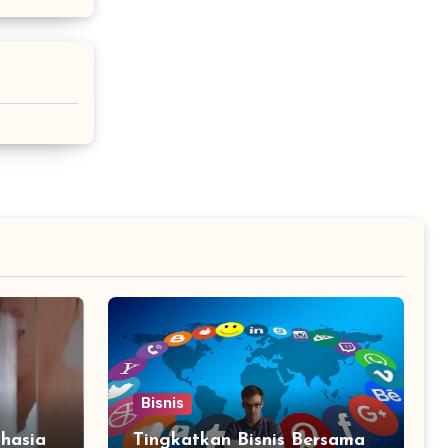
Bisnis
hasia
Tingkatkan Bisnis Bersama