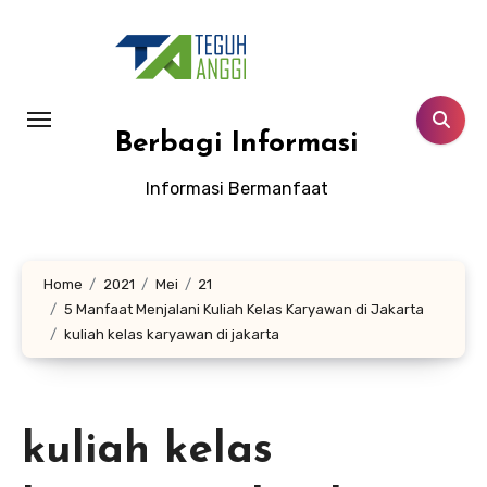
Lewati
ke
konten
Berbagi Informasi
Informasi Bermanfaat
Home
2021
Mei
21
5 Manfaat Menjalani Kuliah Kelas Karyawan di Jakarta
kuliah kelas karyawan di jakarta
kuliah kelas