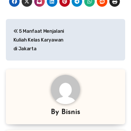
Navigasi
5 Manfaat Menjalani
pos
Kuliah Kelas Karyawan
di Jakarta
By
Bisnis