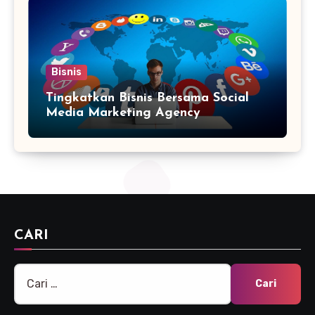
Bisnis
Tingkatkan Bisnis Bersama Social
Media Marketing Agency
CARI
Cari
untuk: