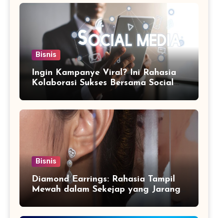
Bisnis
Ingin Kampanye Viral? Ini Rahasia
Kolaborasi Sukses Bersama Social
Media Marketing Agency
Bisnis
Diamond Earrings: Rahasia Tampil
Mewah dalam Sekejap yang Jarang
Diketahui