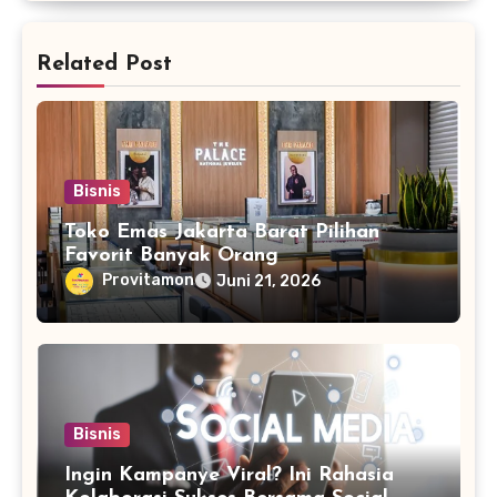
Related Post
Bisnis
Toko Emas Jakarta Barat Pilihan
Favorit Banyak Orang
Provitamon
Juni 21, 2026
Bisnis
Ingin Kampanye Viral? Ini Rahasia