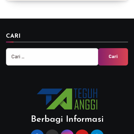
CARI
Cari
untuk:
Berbagi Informasi