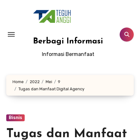
Lewati
ke
konten
Berbagi Informasi
Informasi Bermanfaat
Home
2022
Mei
9
Tugas dan Manfaat Digital Agency
Bisnis
Tugas dan Manfaat