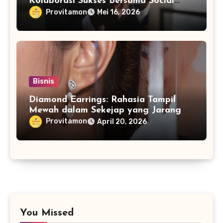
Kolaborasi Sukses Bersama Social
Media Marketing Agency
Provitamon
Mei 16, 2026
Bisnis
Diamond Earrings: Rahasia Tampil
Mewah dalam Sekejap yang Jarang
Diketahui
Provitamon
April 20, 2026
You Missed