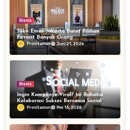
Bisnis
Toko Emas Jakarta Barat Pilihan
Favorit Banyak Orang
Provitamon
Juni 21, 2026
Bisnis
Ingin Kampanye Viral? Ini Rahasia
Kolaborasi Sukses Bersama Social
Media Marketing Agency
Provitamon
Mei 16, 2026