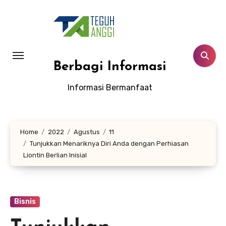
Lewati
ke
konten
Berbagi Informasi
Informasi Bermanfaat
Home
2022
Agustus
11
Tunjukkan Menariknya Diri Anda dengan Perhiasan
Liontin Berlian Inisial
Bisnis