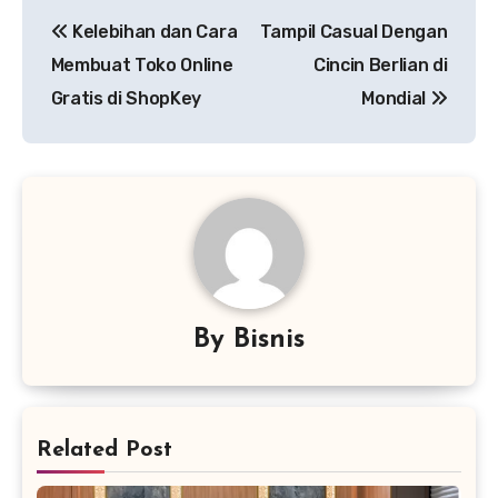
Navigasi
Kelebihan dan Cara
Tampil Casual Dengan
pos
Membuat Toko Online
Cincin Berlian di
Gratis di ShopKey
Mondial
By
Bisnis
Related Post