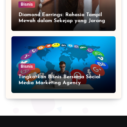
Bisnis
Diamond Earrings: Rahasia Tampil
Mewah dalam Sekejap yang Jarang
Diketahui
Bisnis
Tingkatkan Bisnis Bersama Social
Media Marketing Agency